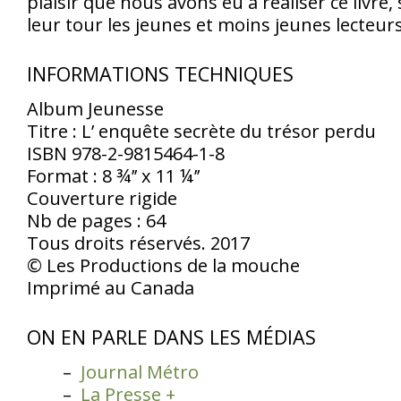
plaisir que nous avons eu à réaliser ce livre,
leur tour les jeunes et moins jeunes lecteurs
INFORMATIONS TECHNIQUES
Album Jeunesse
Titre : L’ enquête secrète du trésor perdu
ISBN 978-2-9815464-1-8
Format : 8 ¾’’ x 11 ¼’’
Couverture rigide
Nb de pages : 64
Tous droits réservés. 2017
© Les Productions de la mouche
Imprimé au Canada
ON EN PARLE DANS LES MÉDIAS
Journal Métro
La Presse +