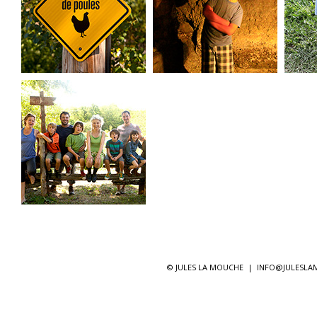
© JULES LA MOUCHE |
INFO@JULESL