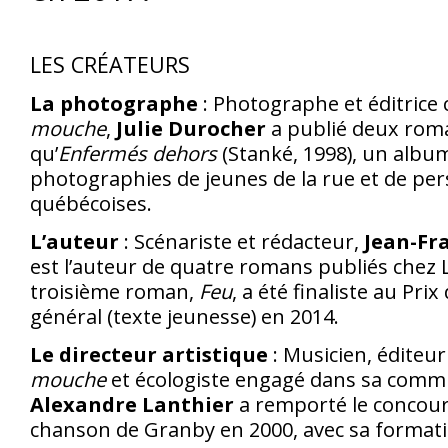
LES CRÉATEURS
La photographe
: Photographe et éditrice
mouche
,
Julie Durocher
a publié deux roma
qu’
Enfermés dehors
(Stanké, 1998), un albu
photographies de jeunes de la rue et de per
québécoises.
L’auteur
: Scénariste et rédacteur,
Jean-Fr
est l’auteur de quatre romans publiés chez
troisième roman,
Feu
, a été finaliste au Pr
général (texte jeunesse) en 2014.
Le directeur artistique
: Musicien, éditeu
mouche
et écologiste engagé dans sa comm
Alexandre Lanthier
a remporté le concours
chanson de Granby en 2000, avec sa format