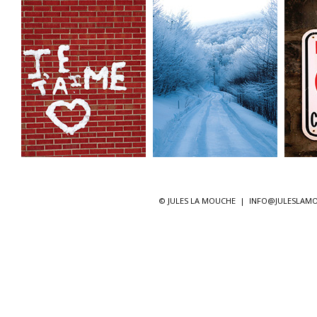
© JULES LA MOUCHE |
INFO@JULESLAM